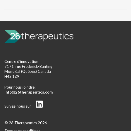
Centre d'innovation
7171, rue Frederick-Banting
Montréal (Québec) Canada
H4S 1Z9
Pour nous joindre :
info@26therapeutics.com
Suivez-nous sur
© 26 Therapeutics 2026
Termes et conditions